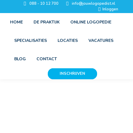
088 - 10 12 700
info@jouwlogopedist.nl
Inloggen
HOME
DE PRAKTIJK
ONLINE LOGOPEDIE
SPECIALISATIES
LOCATIES
VACATURES
BLOG
CONTACT
INSCHRIJVEN