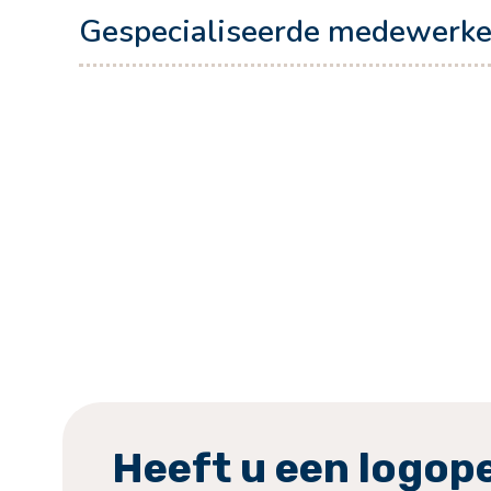
Gespecialiseerde medewerke
Kimberly
Heeft u een logop