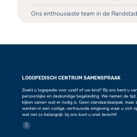
Ons enthousiaste team
in de Randsta
LOGOPEDISCH CENTRUM SAMENSPRAAK
Zoekt u logopedie voor uzelf of uw kind? Bij ons bent u v
persoonlijke en deskundige begeleiding. We nemen de tijd,
kijken samen wat er nodig is. Geen standaardaanpak, maar z
werken in een rustige, vertrouwde omgeving waar u zich o
wel net zo belangrijk: bij ons kunt u snel terecht!
Vind ons op:
Facebook