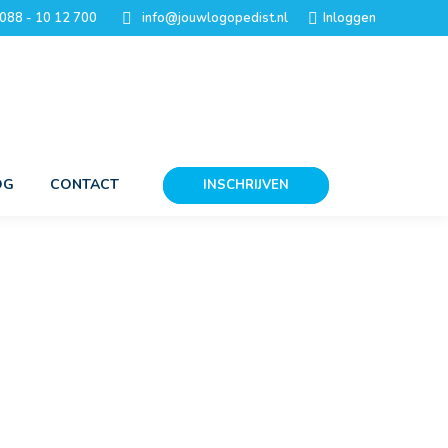
088 - 10 12 700
info@jouwlogopedist.nl
Inloggen
OG
CONTACT
INSCHRIJVEN