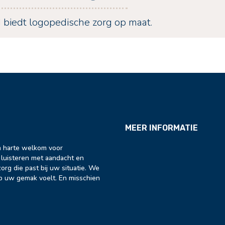
d
biedt logopedische zorg op maat.
MEER INFORMATIE
an harte welkom voor
 luisteren met aandacht en
org die past bij uw situatie. We
p uw gemak voelt. En misschien