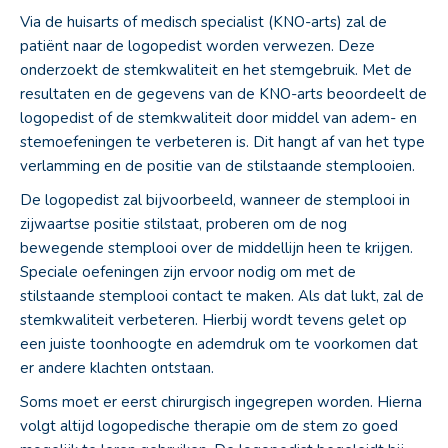
Via de huisarts of medisch specialist (KNO-arts) zal de
patiënt naar de logopedist worden verwezen. Deze
onderzoekt de stemkwaliteit en het stemgebruik. Met de
resultaten en de gegevens van de KNO-arts beoordeelt de
logopedist of de stemkwaliteit door middel van adem- en
stemoefeningen te verbeteren is. Dit hangt af van het type
verlamming en de positie van de stilstaande stemplooien.
De logopedist zal bijvoorbeeld, wanneer de stemplooi in
zijwaartse positie stilstaat, proberen om de nog
bewegende stemplooi over de middellijn heen te krijgen.
Speciale oefeningen zijn ervoor nodig om met de
stilstaande stemplooi contact te maken. Als dat lukt, zal de
stemkwaliteit verbeteren. Hierbij wordt tevens gelet op
een juiste toonhoogte en ademdruk om te voorkomen dat
er andere klachten ontstaan.
Soms moet er eerst chirurgisch ingegrepen worden. Hierna
volgt altijd logopedische therapie om de stem zo goed