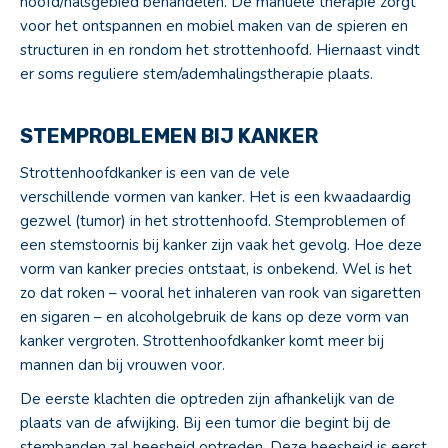
hoofd/halsgebied behandelen. De manuele therapie zorgt
voor het ontspannen en mobiel maken van de spieren en
structuren in en rondom het strottenhoofd. Hiernaast vindt
er soms reguliere stem/ademhalingstherapie plaats.
STEMPROBLEMEN BIJ KANKER
Strottenhoofdkanker is een van de vele
verschillende vormen van kanker. Het is een kwaadaardig
gezwel (tumor) in het strottenhoofd. Stemproblemen of
een stemstoornis bij kanker zijn vaak het gevolg. Hoe deze
vorm van kanker precies ontstaat, is onbekend. Wel is het
zo dat roken – vooral het inhaleren van rook van sigaretten
en sigaren – en alcoholgebruik de kans op deze vorm van
kanker vergroten. Strottenhoofdkanker komt meer bij
mannen dan bij vrouwen voor.
De eerste klachten die optreden zijn afhankelijk van de
plaats van de afwijking. Bij een tumor die begint bij de
stembanden zal heesheid optreden. Deze heesheid is eerst