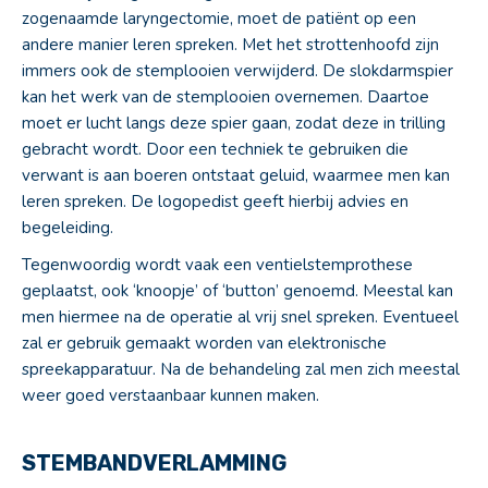
zogenaamde laryngectomie, moet de patiënt op een
andere manier leren spreken. Met het strottenhoofd zijn
immers ook de stemplooien verwijderd. De slokdarmspier
kan het werk van de stemplooien overnemen. Daartoe
moet er lucht langs deze spier gaan, zodat deze in trilling
gebracht wordt. Door een techniek te gebruiken die
verwant is aan boeren ontstaat geluid, waarmee men kan
leren spreken. De logopedist geeft hierbij advies en
begeleiding.
Tegenwoordig wordt vaak een ventielstemprothese
geplaatst, ook ‘knoopje’ of ‘button’ genoemd. Meestal kan
men hiermee na de operatie al vrij snel spreken. Eventueel
zal er gebruik gemaakt worden van elektronische
spreekapparatuur. Na de behandeling zal men zich meestal
weer goed verstaanbaar kunnen maken.
STEMBANDVERLAMMING