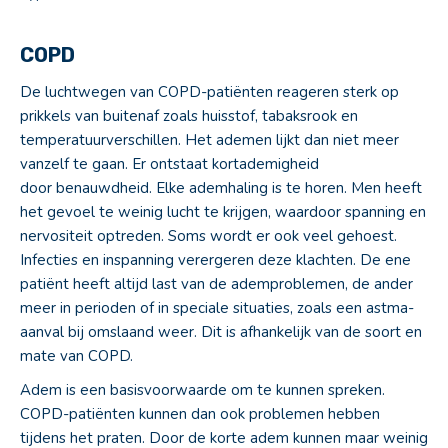
COPD
De luchtwegen van COPD-patiënten reageren sterk op
prikkels van buitenaf zoals huisstof, tabaksrook en
temperatuurverschillen. Het ademen lijkt dan niet meer
vanzelf te gaan. Er ontstaat kortademigheid
door benauwdheid. Elke ademhaling is te horen. Men heeft
het gevoel te weinig lucht te krijgen, waardoor spanning en
nervositeit optreden. Soms wordt er ook veel gehoest.
Infecties en inspanning verergeren deze klachten. De ene
patiënt heeft altijd last van de ademproblemen, de ander
meer in perioden of in speciale situaties, zoals een astma-
aanval bij omslaand weer. Dit is afhankelijk van de soort en
mate van COPD.
Adem is een basisvoorwaarde om te kunnen spreken.
COPD-patiënten kunnen dan ook problemen hebben
tijdens het praten. Door de korte adem kunnen maar weinig