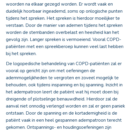
woorden na elkaar gezegd worden. Er wordt vaak en
duidelijk hoorbaar ingeademd, soms op onlogische punten
tijdens het spreken. Het spreken is hierdoor moeilijker te
verstaan. Door de manier van ademen tijdens het spreken
worden de stembanden overbelast en heesheid kan het
gevolg zijn. Langer spreken is vermoeiend. Vooral COPD-
patiënten met een spreekberoep kunnen veel last hebben
bij het spreken.
De logopedische behandeling van COPD-patiënten zal er
vooral op gericht zijn om met oefeningen de
ademmogelijkheden te vergroten en zoveel mogelijk te
behouden, ook tijdens inspanning en bij spanning. Inzicht in
het adempatroon leert de patiënt wat hij moet doen bij
dreigende of plotselinge benauwdheid. Hierdoor zal de
aanval niet onnodig verlengd worden en zal er geen paniek
ontstaan. Door de spanning en de kortademigheid is de
patiënt vaak in een heel gespannen adempatroon terecht
gekomen. Ontspannings- en houdingsoefeningen zijn