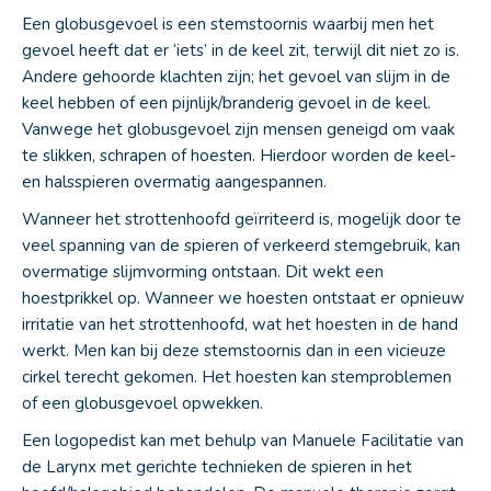
Een globusgevoel is een stemstoornis waarbij men het
gevoel heeft dat er ‘iets’ in de keel zit, terwijl dit niet zo is.
Andere gehoorde klachten zijn; het gevoel van slijm in de
keel hebben of een pijnlijk/branderig gevoel in de keel.
Vanwege het globusgevoel zijn mensen geneigd om vaak
te slikken, schrapen of hoesten. Hierdoor worden de keel-
en halsspieren overmatig aangespannen.
Wanneer het strottenhoofd geïrriteerd is, mogelijk door te
veel spanning van de spieren of verkeerd stemgebruik, kan
overmatige slijmvorming ontstaan. Dit wekt een
hoestprikkel op. Wanneer we hoesten ontstaat er opnieuw
irritatie van het strottenhoofd, wat het hoesten in de hand
werkt. Men kan bij deze stemstoornis dan in een vicieuze
cirkel terecht gekomen. Het hoesten kan stemproblemen
of een globusgevoel opwekken.
Een logopedist kan met behulp van Manuele Facilitatie van
de Larynx met gerichte technieken de spieren in het