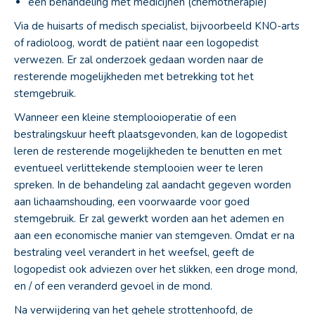
een behandeling met medicijnen (chemotherapie)
Via de huisarts of medisch specialist, bijvoorbeeld KNO-arts
of radioloog, wordt de patiënt naar een logopedist
verwezen. Er zal onderzoek gedaan worden naar de
resterende mogelijkheden met betrekking tot het
stemgebruik.
Wanneer een kleine stemplooioperatie of een
bestralingskuur heeft plaatsgevonden, kan de logopedist
leren de resterende mogelijkheden te benutten en met
eventueel verlittekende stemplooien weer te leren
spreken. In de behandeling zal aandacht gegeven worden
aan lichaamshouding, een voorwaarde voor goed
stemgebruik. Er zal gewerkt worden aan het ademen en
aan een economische manier van stemgeven. Omdat er na
bestraling veel verandert in het weefsel, geeft de
logopedist ook adviezen over het slikken, een droge mond,
en / of een veranderd gevoel in de mond.
Na verwijdering van het gehele strottenhoofd, de