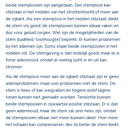
beide stemplooien zijn aangedaan. Een stemplooi kan
stilstaan in het midden van het strottenhoofd of meer aan
de zijkant. Als een stemplooi in het midden stilstaat, klinkt
de stem vrij goed: de stemplooien kunnen elkaar raken en
dus voor geluid zorgen. Wel zijn de mogelijkheden van de
stem (luidheid, toonhoogte) beperkt. Er kunnen problemen
bij het ademen zijn. Soms staan beide stemplooien in het
midden stil. De stemgeving is dan redelijk goed, maar er is
forse ademnood, omdat er weinig lucht in en uit kan
stromen.
Als de stemplooi meer aan de zijkant stilstaat zijn er geen
ademproblemen, maar wel problemen met de stem. De
stem is hees of kan wegvallen en hogere en/of lagere
tonen kunnen niet gemaakt worden. Tenslotte kunnen
beide stemplooien in zijwaartse positie stilstaan. Er is dan
geen ademnood, maar de stem zal zeer hees zijn, omdat
de stemplooien elkaar niet meer kunnen raken. Hoe meer
het lichaam kan compenseren, des te beter de stem klinkt.