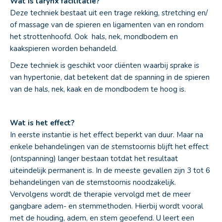
Wat is larynx facilitatie?
Deze techniek bestaat uit een trage rekking, stretching en/
of massage van de spieren en ligamenten van en rondom
het strottenhoofd. Ook hals, nek, mondbodem en
kaakspieren worden behandeld.
Deze techniek is geschikt voor cliënten waarbij sprake is
van hypertonie, dat betekent dat de spanning in de spieren
van de hals, nek, kaak en de mondbodem te hoog is.
Wat is het effect?
In eerste instantie is het effect beperkt van duur. Maar na
enkele behandelingen van de stemstoornis blijft het effect
(ontspanning) langer bestaan totdat het resultaat
uiteindelijk permanent is. In de meeste gevallen zijn 3 tot 6
behandelingen van de stemstoornis noodzakelijk.
Vervolgens wordt de therapie vervolgd met de meer
gangbare adem- en stemmethoden. Hierbij wordt vooral
met de houding, adem, en stem geoefend. U leert een