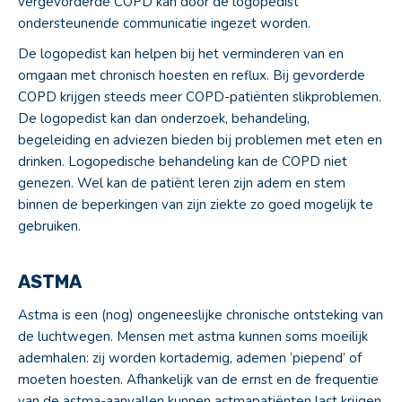
vergevorderde COPD kan door de logopedist
ondersteunende communicatie ingezet worden.
De logopedist kan helpen bij het verminderen van en
omgaan met chronisch hoesten en reflux. Bij gevorderde
COPD krijgen steeds meer COPD-patiënten slikproblemen.
De logopedist kan dan onderzoek, behandeling,
begeleiding en adviezen bieden bij problemen met eten en
drinken. Logopedische behandeling kan de COPD niet
genezen. Wel kan de patiënt leren zijn adem en stem
binnen de beperkingen van zijn ziekte zo goed mogelijk te
gebruiken.
ASTMA
Astma is een (nog) ongeneeslijke chronische ontsteking van
de luchtwegen. Mensen met astma kunnen soms moeilijk
ademhalen: zij worden kortademig, ademen ‘piepend’ of
moeten hoesten. Afhankelijk van de ernst en de frequentie
van de astma-aanvallen kunnen astmapatiënten last krijgen