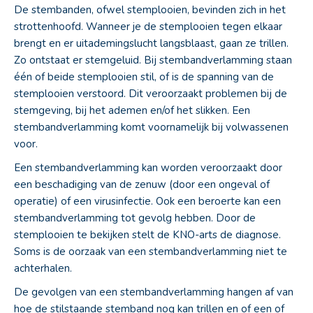
De stembanden, ofwel stemplooien, bevinden zich in het
strottenhoofd. Wanneer je de stemplooien tegen elkaar
brengt en er uitademingslucht langsblaast, gaan ze trillen.
Zo ontstaat er stemgeluid. Bij stembandverlamming staan
één of beide stemplooien stil, of is de spanning van de
stemplooien verstoord. Dit veroorzaakt problemen bij de
stemgeving, bij het ademen en/of het slikken. Een
stembandverlamming komt voornamelijk bij volwassenen
voor.
Een stembandverlamming kan worden veroorzaakt door
een beschadiging van de zenuw (door een ongeval of
operatie) of een virusinfectie. Ook een beroerte kan een
stembandverlamming tot gevolg hebben. Door de
stemplooien te bekijken stelt de KNO-arts de diagnose.
Soms is de oorzaak van een stembandverlamming niet te
achterhalen.
De gevolgen van een stembandverlamming hangen af van
hoe de stilstaande stemband nog kan trillen en of een of