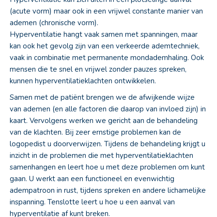
(acute vorm) maar ook in een vrijwel constante manier van
ademen (chronische vorm).
Hyperventilatie hangt vaak samen met spanningen, maar
kan ook het gevolg zijn van een verkeerde ademtechniek,
vaak in combinatie met permanente mondademhaling. Ook
mensen die te snel en vrijwel zonder pauzes spreken,
kunnen hyperventilatieklachten ontwikkelen.
Samen met de patiënt brengen we de afwijkende wijze
van ademen (en alle factoren die daarop van invloed zijn) in
kaart. Vervolgens werken we gericht aan de behandeling
van de klachten. Bij zeer ernstige problemen kan de
logopedist u doorverwijzen. Tijdens de behandeling krijgt u
inzicht in de problemen die met hyperventilatieklachten
samenhangen en leert hoe u met deze problemen om kunt
gaan. U werkt aan een functioneel en evenwichtig
adempatroon in rust, tijdens spreken en andere lichamelijke
inspanning. Tenslotte leert u hoe u een aanval van
hyperventilatie af kunt breken.