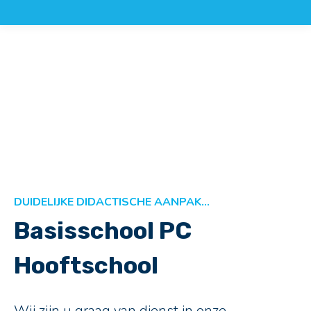
DUIDELIJKE DIDACTISCHE AANPAK…
Basisschool PC
Hooftschool
Wij zijn u graag van dienst in onze