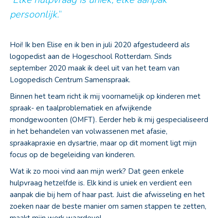
persoonlijk.
”
Hoi! Ik ben Elise en ik ben in juli 2020 afgestudeerd als
logopedist aan de Hogeschool Rotterdam. Sinds
september 2020 maak ik deel uit van het team van
Logopedisch Centrum Samenspraak.
Binnen het team richt ik mij voornamelijk op kinderen met
spraak- en taalproblematiek en afwijkende
mondgewoonten (OMFT). Eerder heb ik mij gespecialiseerd
in het behandelen van volwassenen met afasie,
spraakapraxie en dysartrie, maar op dit moment ligt mijn
focus op de begeleiding van kinderen.
Wat ik zo mooi vind aan mijn werk? Dat geen enkele
hulpvraag hetzelfde is. Elk kind is uniek en verdient een
aanpak die bij hem of haar past. Juist die afwisseling en het
zoeken naar de beste manier om samen stappen te zetten,
maakt mijn werk waardevol.