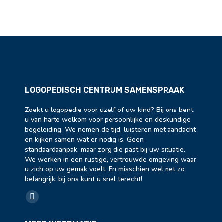
LOGOPEDISCH CENTRUM SAMENSPRAAK
Zoekt u logopedie voor uzelf of uw kind? Bij ons bent
u van harte welkom voor persoonlijke en deskundige
begeleiding. We nemen de tijd, luisteren met aandacht
en kijken samen wat er nodig is. Geen
standaardaanpak, maar zorg die past bij uw situatie.
We werken in een rustige, vertrouwde omgeving waar
u zich op uw gemak voelt. En misschien wel net zo
belangrijk: bij ons kunt u snel terecht!
Vind ons op:
Facebook
page