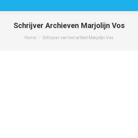
Schrijver Archieven
Marjolijn Vos
Je bent hier:
Home
Schrijver van het artikel Marjolijn Vos