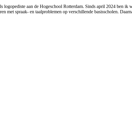
als logopediste aan de Hogeschool Rotterdam. Sinds april 2024 ben ik
eren met spraak- en taalproblemen op verschillende basisscholen. Daar