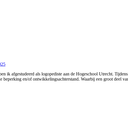
025
ben ik afgestudeerd als logopediste aan de Hogeschool Utrecht. Tijdens
ke beperking en/of ontwikkelingsachterstand. Waarbij een groot deel 