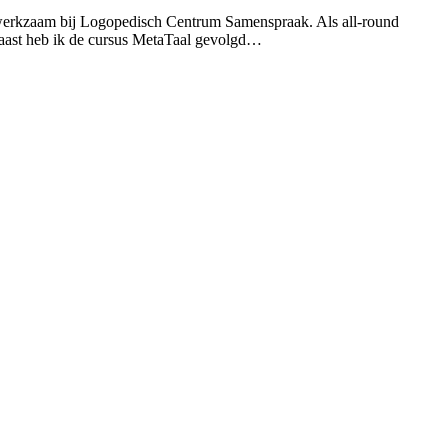
 werkzaam bij Logopedisch Centrum Samenspraak. Als all-round
naast heb ik de cursus MetaTaal gevolgd…